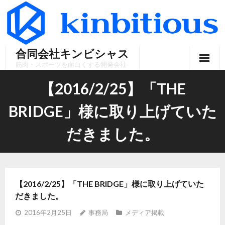
Skip
to
content
合同会社キンビシャス
筋肉・スポーツを面白くする開発会社
【2016/2/25】「THE
BRIDGE」様に取り上げていた
だきました。
【2016/2/25】「THE BRIDGE」様に取り上げていた
だきました。
2016年2月25日
事務局
メディア掲載